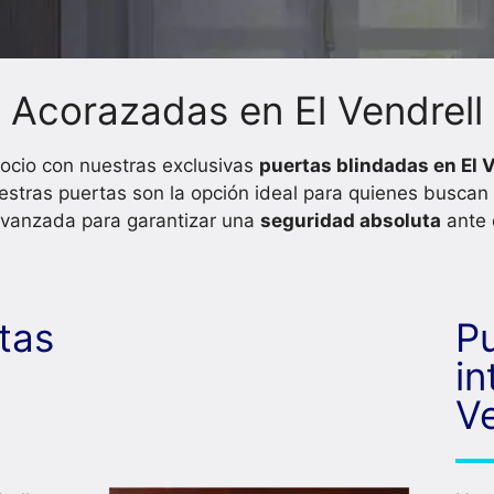
 Acorazadas en El Vendrell
ocio con nuestras exclusivas
puertas blindadas en El 
uestras puertas son la opción ideal para quienes buscan 
 avanzada para garantizar una
seguridad absoluta
ante c
tas
P
in
Ve