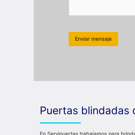
Puertas blindadas 
En Servipuertas trabajamos para brinda