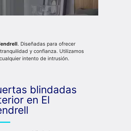
Vendrell
. Diseñadas para ofrecer
tranquilidad y confianza. Utilizamos
ualquier intento de intrusión.
uertas blindadas
terior en El
ndrell