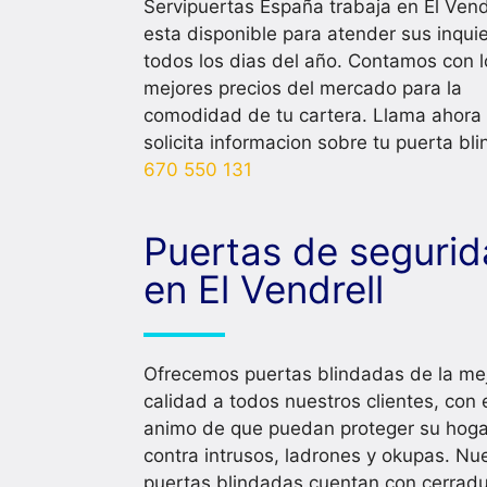
Servipuertas España trabaja en El Vend
esta disponible para atender sus inqui
todos los dias del año. Contamos con l
mejores precios del mercado para la
comodidad de tu cartera. Llama ahora
solicita informacion sobre tu puerta bl
670 550 131
Puertas de seguri
en El Vendrell
Ofrecemos puertas blindadas de la me
calidad a todos nuestros clientes, con 
animo de que puedan proteger su hoga
contra intrusos, ladrones y okupas. Nu
puertas blindadas cuentan con cerrad