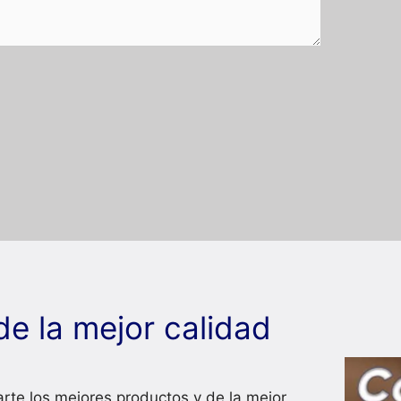
de la mejor calidad
rte los mejores productos y de la mejor