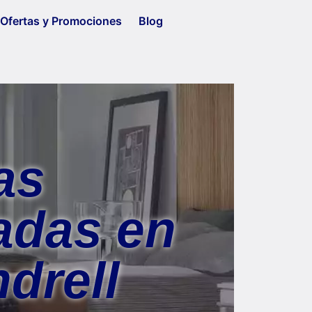
Ofertas y Promociones
Blog
as
adas en
ndrell