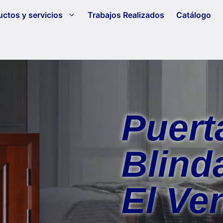
ctos y servicios
Trabajos Realizados
Catálogo
Puert
Blind
El Ve