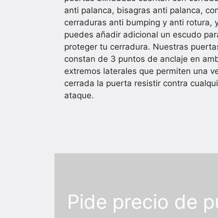
anti palanca, bisagras anti palanca, co
cerraduras anti bumping y anti rotura, 
puedes añadir adicional un escudo par
proteger tu cerradura. Nuestras puerta
constan de 3 puntos de anclaje en am
extremos laterales que permiten una v
cerrada la puerta resistir contra cualqu
ataque.
Pide precio de 