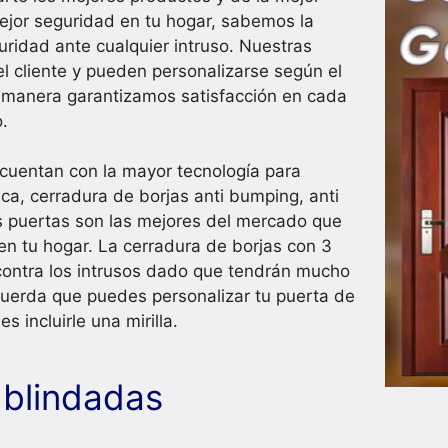
ejor seguridad en tu hogar, sabemos la
uridad ante cualquier intruso. Nuestras
l cliente y pueden personalizarse según el
a manera garantizamos satisfacción en cada
.
cuentan con la mayor tecnología para
ca, cerradura de borjas anti bumping, anti
as puertas son las mejores del mercado que
en tu hogar. La cerradura de borjas con 3
contra los intrusos dado que tendrán mucho
ecuerda que puedes personalizar tu puerta de
incluirle una mirilla.
 blindadas