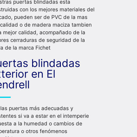
tras puertas blindadas esta
truidas con los mejores materiales del
cado, pueden ser de PVC de la mas
 calidad o de madera maciza tambien
a mejor calidad, acompañado de la
res cerraduras de seguridad de la
ra de la marca Fichet
uertas blindadas
terior en El
ndrell
 las puertas más adecuadas y
stentes si va a estar en el intemperie
uesta a la humedad o cambios de
peratura o otros fenómenos