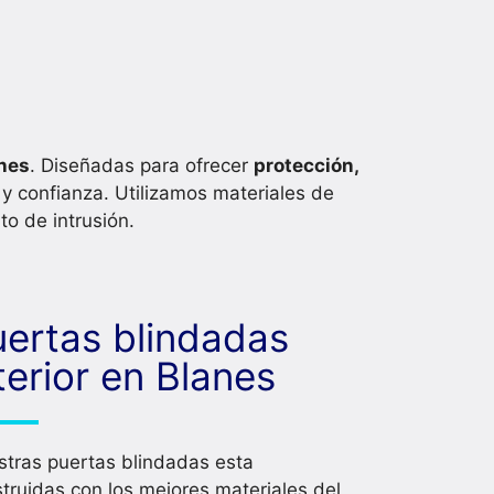
anes
. Diseñadas para ofrecer
protección,
 y confianza. Utilizamos materiales de
to de intrusión.
uertas blindadas
terior en Blanes
tras puertas blindadas esta
truidas con los mejores materiales del