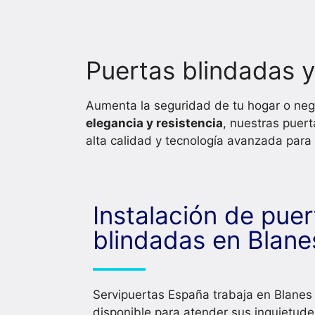
Puertas blindadas 
Aumenta la seguridad de tu hogar o neg
elegancia y resistencia
, nuestras puert
alta calidad y tecnología avanzada para
Instalación de puer
blindadas en Blane
Servipuertas España trabaja en Blanes
disponible para atender sus inquietude