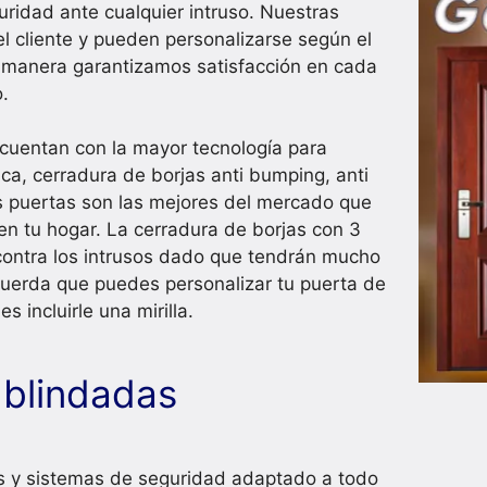
uridad ante cualquier intruso. Nuestras
l cliente y pueden personalizarse según el
a manera garantizamos satisfacción en cada
.
cuentan con la mayor tecnología para
ca, cerradura de borjas anti bumping, anti
as puertas son las mejores del mercado que
en tu hogar. La cerradura de borjas con 3
contra los intrusos dado que tendrán mucho
ecuerda que puedes personalizar tu puerta de
incluirle una mirilla.
 blindadas
s y sistemas de seguridad adaptado a todo