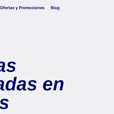
Ofertas y Promociones
Blog
as
adas en
s