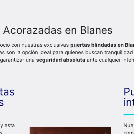
y Acorazadas en Blanes
ocio con nuestras exclusivas
puertas blindadas en Bl
as son la opción ideal para quienes buscan tranquilidad
 garantizar una
seguridad absoluta
ante cualquier inten
tas
P
s
in
 y esta
Nues
s
cons