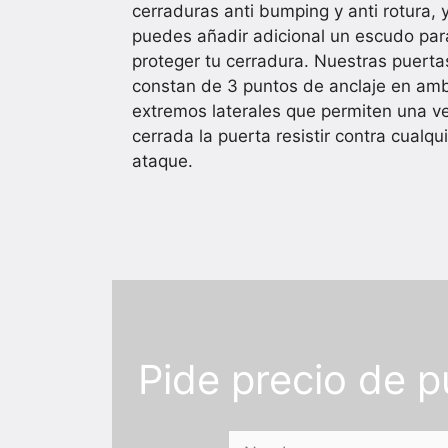
cerraduras anti bumping y anti rotura, 
puedes añadir adicional un escudo par
proteger tu cerradura. Nuestras puerta
constan de 3 puntos de anclaje en am
extremos laterales que permiten una v
cerrada la puerta resistir contra cualqu
ataque.
Pide precio de 