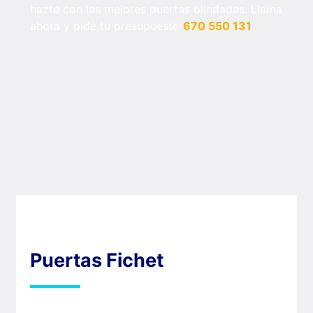
hazte con las mejores puertas blindadas. Llama
ahora y pide tu presupuesto
670 550 131
Puertas Fichet