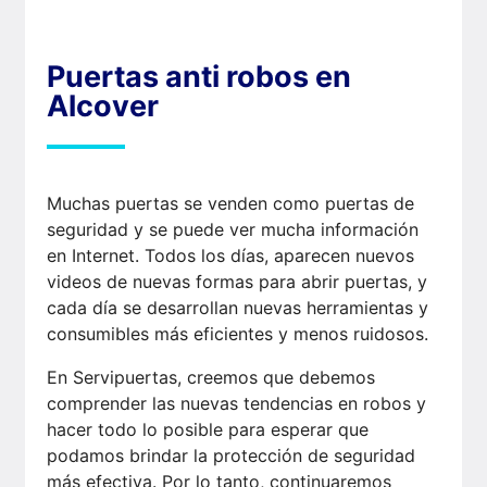
Puertas anti robos en
Alcover
Muchas puertas se venden como puertas de
seguridad y se puede ver mucha información
en Internet. Todos los días, aparecen nuevos
videos de nuevas formas para abrir puertas, y
cada día se desarrollan nuevas herramientas y
consumibles más eficientes y menos ruidosos.
En Servipuertas, creemos que debemos
comprender las nuevas tendencias en robos y
hacer todo lo posible para esperar que
podamos brindar la protección de seguridad
más efectiva. Por lo tanto, continuaremos