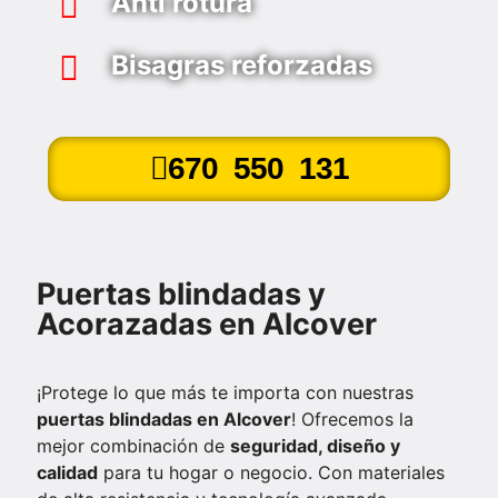
Anti rotura
Bisagras reforzadas
670 550 131
Puertas blindadas y
Acorazadas en Alcover
¡Protege lo que más te importa con nuestras
puertas blindadas en Alcover
! Ofrecemos la
mejor combinación de
seguridad, diseño y
calidad
para tu hogar o negocio. Con materiales